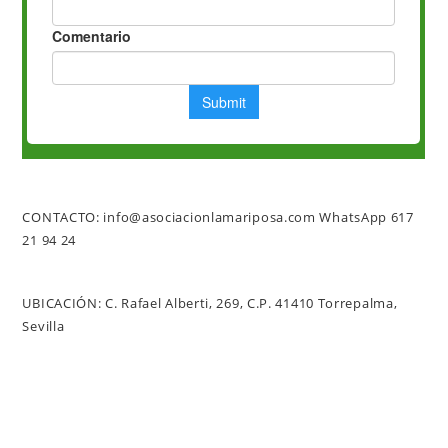
CONTACTO: info@asociacionlamariposa.com WhatsApp 617
21 94 24
UBICACIÓN: C. Rafael Alberti, 269,
C.P. 41410 Torrepalma,
Sevilla