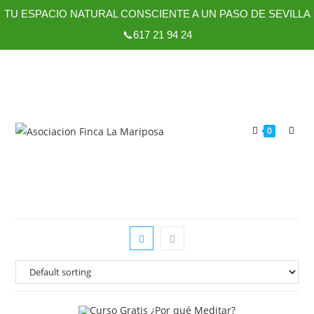
TU ESPACIO NATURAL CONSCIENTE A UN PASO DE SEVILLA
📞617 21 94 24
0