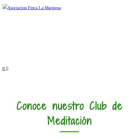
Ir
al
contenido
0
Conoce nuestro Club de
Meditación