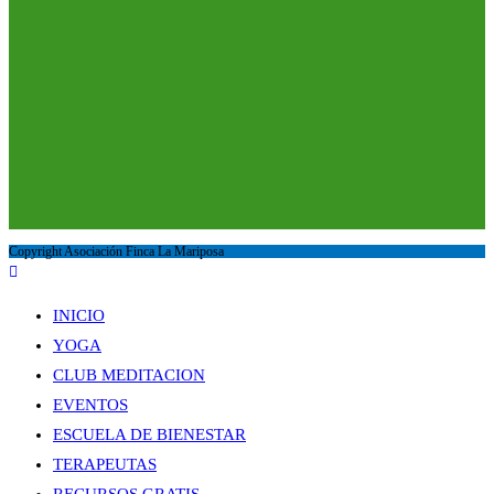
Copyright Asociación Finca La Mariposa
INICIO
YOGA
CLUB MEDITACION
EVENTOS
ESCUELA DE BIENESTAR
TERAPEUTAS