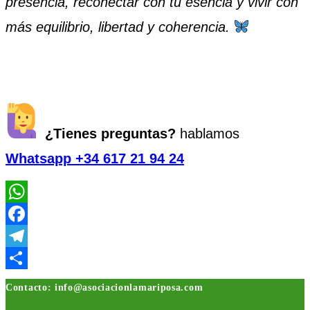
presencia, reconectar con tu esencia y vivir con
más equilibrio, libertad y coherencia.
¿Tienes preguntas?
hablamos
Whatsapp +34 617 21 94 24
WhatsApp
Facebook
Telegram
Compartir
Contacto: info@asociacionlamariposa.com