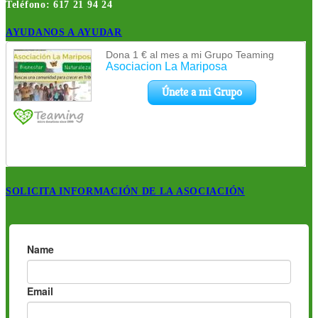
Teléfono: 617 21 94 24
AYUDANOS A AYUDAR
SOLICITA INFORMACIÓN DE LA ASOCIACIÓN