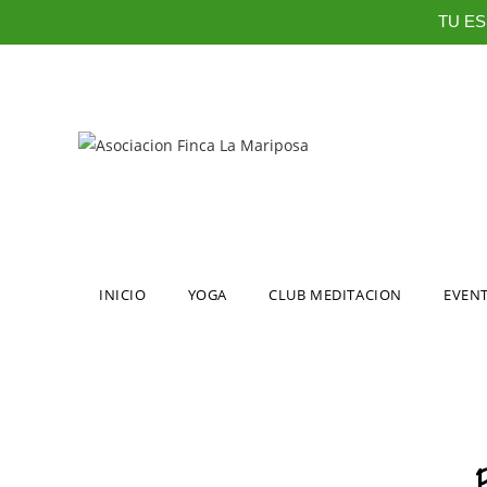
TU ES
INICIO
YOGA
CLUB MEDITACION
EVEN