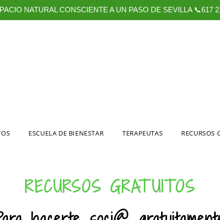
PACIO NATURAL CONSCIENTE A UN PASO DE SEVILLA 📞617 21
TOS
ESCUELA DE BIENESTAR
TERAPEUTAS
RECURSOS 
RECURSOS GRATUITOS
Para hacerte soci@ gratuitament