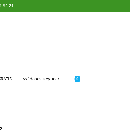
 94 24
GRATIS
Ayúdanos a Ayudar
0
e