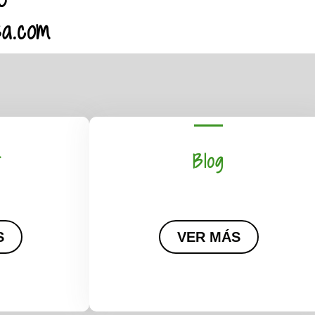
sa.com
t
Blog
S
VER MÁS