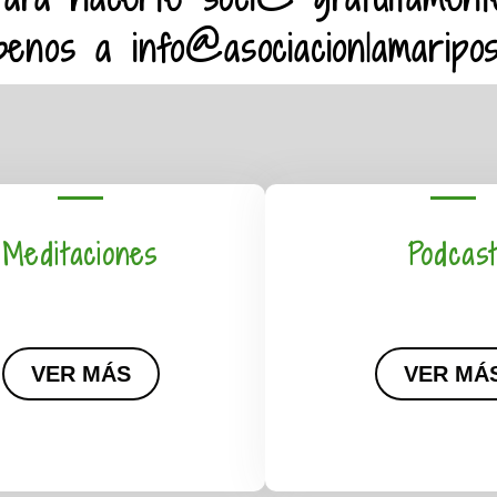
benos a info@asociacionlamaripo
Meditaciones
Podcas
VER MÁS
VER MÁ