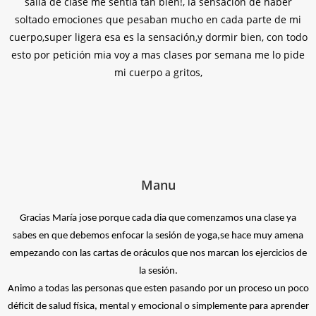
salia de clase me sentia tan bien!, la sensación de haber
soltado emociones que pesaban mucho en cada parte de mi
cuerpo,super ligera esa es la sensación,y dormir bien, con todo
esto por petición mia voy a mas clases por semana me lo pide
mi cuerpo a gritos,
Manu
Gracias María jose porque cada dia que comenzamos una clase ya
sabes en que debemos enfocar la sesión de yoga,se hace muy amena
empezando con las cartas de oráculos que nos marcan los ejercicios de
la sesión.
Animo a todas las personas que esten pasando por un proceso un poco
déficit de salud física, mental y emocional o simplemente para aprender