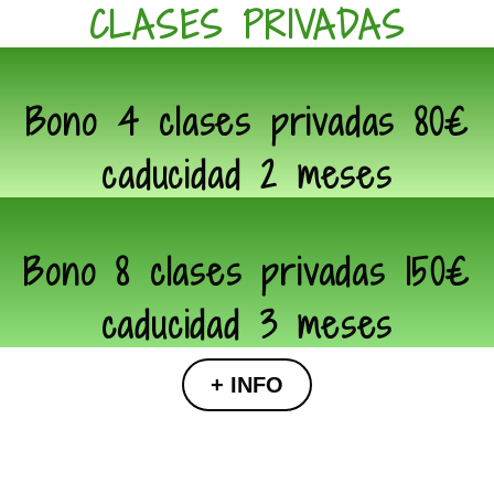
CLASES PRIVADAS
Bono 4 clases privadas 80€
caducidad 2 meses
Bono 8 clases privadas 150€
caducidad 3 meses
+ INFO