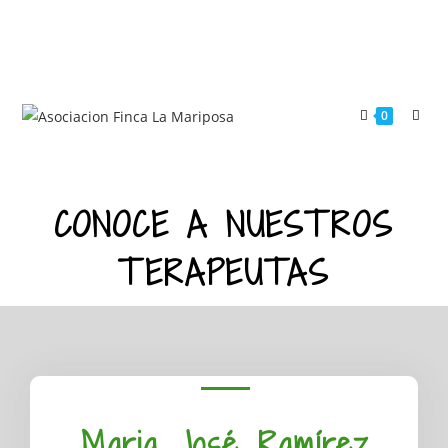
0
CONOCE A NUESTROS
TERAPEUTAS
Maria José Ramírez