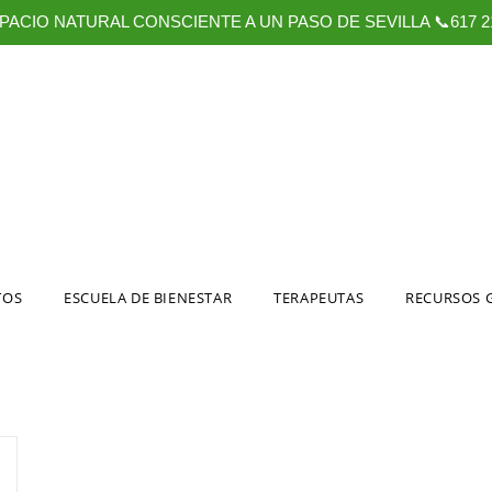
PACIO NATURAL CONSCIENTE A UN PASO DE SEVILLA 📞617 21
TOS
ESCUELA DE BIENESTAR
TERAPEUTAS
RECURSOS 