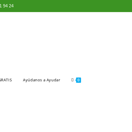
 94 24
GRATIS
Ayúdanos a Ayudar
0