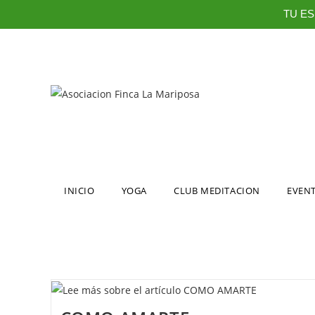
TU ES
INICIO
YOGA
CLUB MEDITACION
EVEN