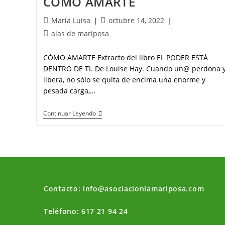
COMO AMARTE
María Luisa
octubre 14, 2022
alas de mariposa
CÓMO AMARTE Extracto del libro EL PODER ESTÁ
DENTRO DE TI. De Louise Hay. Cuando un@ perdona 
libera, no sólo se quita de encima una enorme y
pesada carga,…
Continuar Leyendo
Contacto: info@asociacionlamariposa.com
Teléfono: 617 21 94 24