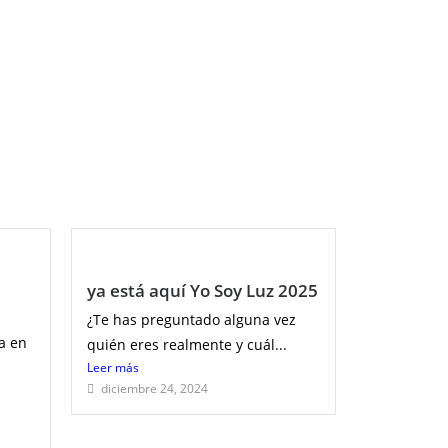
ya está aquí Yo Soy Luz 2025
¿Te has preguntado alguna vez
a en
quién eres realmente y cuál...
Leer más
diciembre 24, 2024