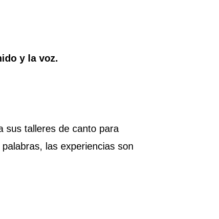
nido y la voz.
 sus talleres de canto para
 palabras, las experiencias son