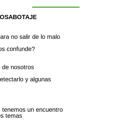
OSABOTAJE
a no salir de lo malo
nos confunde?
 de nosotros
tectarlo y algunas
e
tenemos un encuentro
os temas