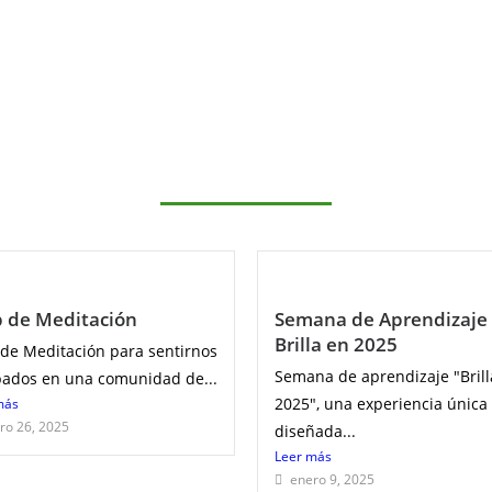
b de Meditación
Semana de Aprendizaje
Brilla en 2025
 de Meditación para sentirnos
Semana de aprendizaje "Brill
pados en una comunidad de...
2025", una experiencia única
más
ro 26, 2025
diseñada...
Leer más
enero 9, 2025