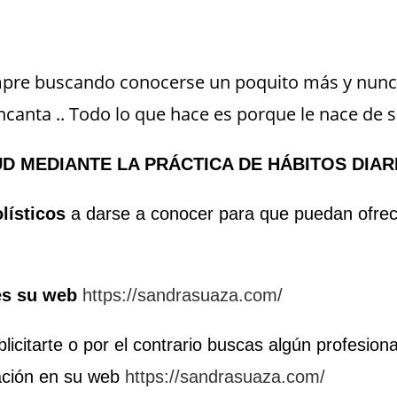
mpre buscando conocerse un poquito más y nunca
ncanta .. Todo lo que hace es porque le nace de 
LUD MEDIANTE LA PRÁCTICA DE HÁBITOS DIAR
lísticos
a darse a conocer para que puedan ofrec
es su web
https://sandrasuaza.com/
icitarte o por el contrario buscas algún profesiona
mación en su web
https://sandrasuaza.com/