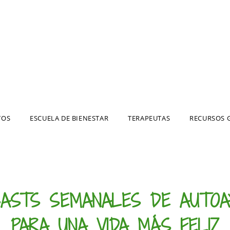
TOS
ESCUELA DE BIENESTAR
TERAPEUTAS
RECURSOS 
CASTS SEMANALES DE AUTOA
PARA UNA VIDA MÁS FELIZ