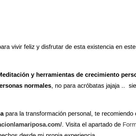
ra vivir feliz y disfrutar de esta existencia en es
editación y herramientas de crecimiento person
personas normales
, no para acróbatas jajaja .. s
sa
para la transformación personal, te recomiendo 
iacionlamariposa.com/
. Visita el apartado de
Form
hechos desde mi propia experiencia.