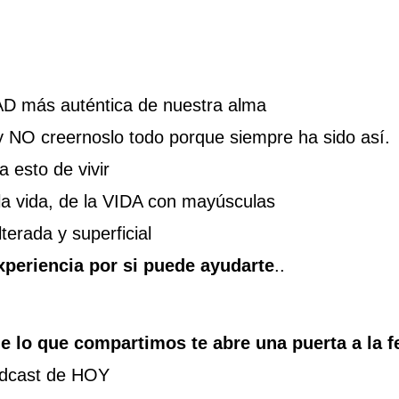
D más auténtica de nuestra alma
y NO creernoslo todo porque siempre ha sido así.
esto de vivir
a vida, de la VIDA con mayúsculas
terada y superficial
xperiencia por si puede ayudarte
..
e lo que compartimos te abre una puerta a la f
odcast de HOY