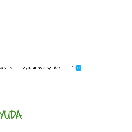
GRATIS
Ayúdanos a Ayudar
0
YUDA