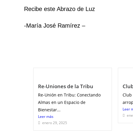
Recibe este Abrazo de Luz
-María José Ramírez –
Re-Uniones de la Tribu
Clu
Re-Unión en Tribu: Conectando
Club
Almas en un Espacio de
arro
Leer 
Bienestar...
ene
Leer más
enero 29, 2025