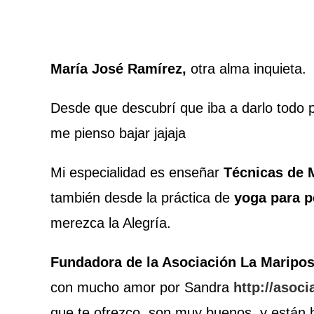
María José Ramírez,
otra alma inquieta.
Desde que descubrí que iba a darlo todo pa
me pienso bajar jajaja
Mi especialidad es enseñar
Técnicas de M
también desde la práctica de
yoga para 
merezca la Alegría.
Fundadora de la Asociación La Maripo
con mucho amor por Sandra
http://asoc
que te ofrezco, son muy buenos, y están 