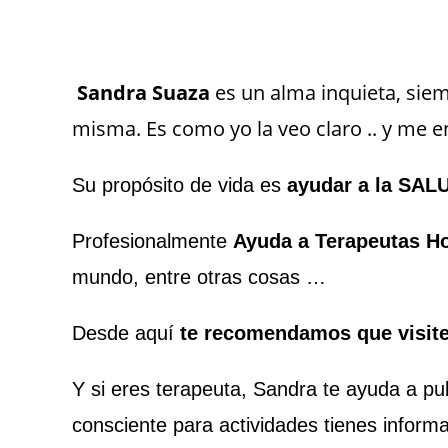
Sandra Suaza
es un alma inquieta, sie
misma. Es como yo la veo claro .. y me e
Su propósito de vida es
ayudar a la SA
Profesionalmente
Ayuda a Terapeutas Ho
mundo, entre otras cosas …
Desde aquí
te recomendamos que visit
Y si eres terapeuta, Sandra te ayuda a publ
consciente para actividades tienes infor