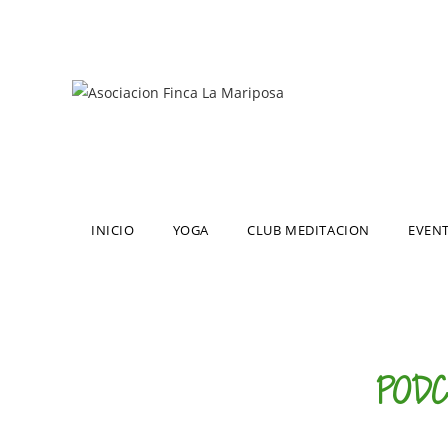
INICIO
YOGA
CLUB MEDITACION
EVEN
POD