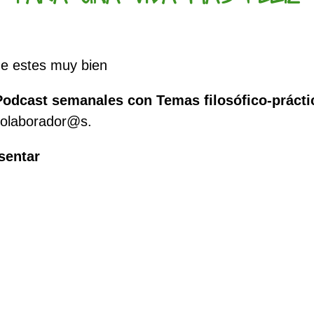
e estes muy bien
Podcast semanales con Temas filosófico-prácti
colaborador@s.
sentar