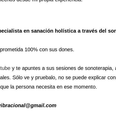
pecialista en sanación holística a través del so
mprometida 100% con sus dones.
tube
y te apuntes a sus sesiones de sonoterapia, a
ales. Sólo ve y pruebalo, no se puede explicar con
 que la persona necesita en ese momento.
avibracional@gmail.com