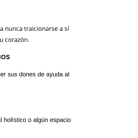
 nunca traicionarse a sí
su corazón.
IOS
er sus dones de ayuda al
l holístico o algún espacio