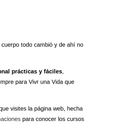
te cuerpo todo cambió y de ahí no
al prácticas y fáciles
,
iempre para Vivr una Vida que
que visites la página web, hecha
aciones
para conocer los cursos