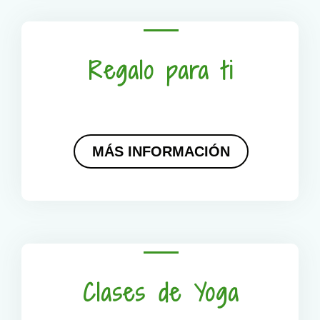
Regalo para ti
MÁS INFORMACIÓN
Clases de Yoga