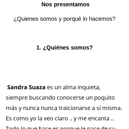
Nos presentamos
¿Quienes somos y porqué lo hacemos?
1. ¿Quiénes somos?
Sandra Suaza
es un alma inquieta,
siempre buscando conocerse un poquito
más y nunca nunca traicionarse a sí misma.
Es como yo la veo claro .. y me encanta ..
Todo lo que hace es porque le nace de su