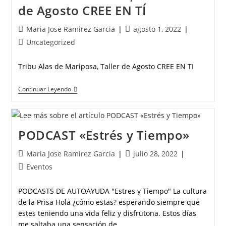
de Agosto CREE EN TÍ
Maria Jose Ramirez Garcia
agosto 1, 2022
Uncategorized
Tribu Alas de Mariposa, Taller de Agosto CREE EN TI
Continuar Leyendo
PODCAST «Estrés y Tiempo»
Maria Jose Ramirez Garcia
julio 28, 2022
Eventos
PODCASTS DE AUTOAYUDA "Estres y Tiempo" La cultura
de la Prisa Hola ¿cómo estas? esperando siempre que
estes teniendo una vida feliz y disfrutona. Estos días
me saltaba una sensación de…