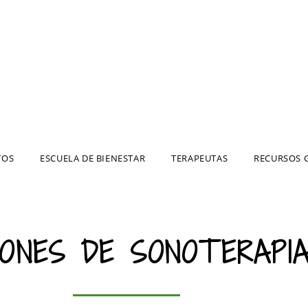
TOS
ESCUELA DE BIENESTAR
TERAPEUTAS
RECURSOS 
IONES DE SONOTERAPI