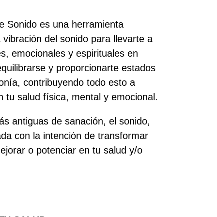
de Sonido es una herramienta
a vibración del sonido para llevarte a
s, emocionales y espirituales en
quilibrarse y proporcionarte estados
onía, contribuyendo todo esto a
 tu salud física, mental y emocional.
s antiguas de sanación, el sonido,
ada con la intención de transformar
jorar o potenciar en tu salud y/o