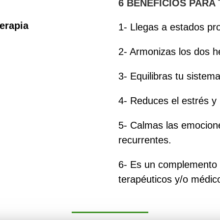
6 BENEFICIOS PARA 
terapia
1- Llegas a estados pro
2- Armonizas los dos h
3- Equilibras tu sistem
4- Reduces el estrés y 
5- Calmas las emocion
recurrentes.
6- Es un complemento i
terapéuticos y/o médic