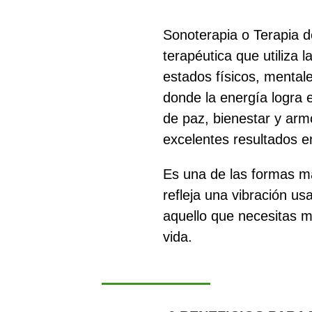
Sonoterapia o Terapia 
terapéutica que utiliza l
estados físicos, mentale
donde la energía logra e
de paz, bienestar y arm
excelentes resultados en
Es una de las formas má
refleja una vibración us
aquello que necesitas me
vida.