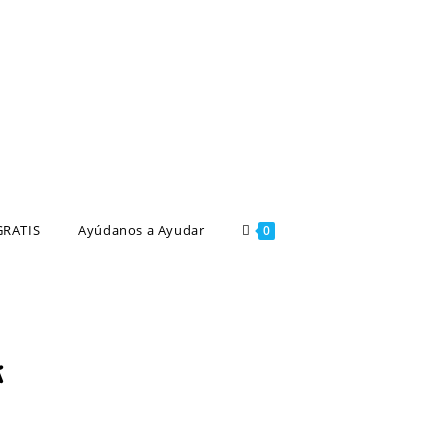
GRATIS
Ayúdanos a Ayudar
0
A