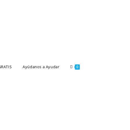
GRATIS
Ayúdanos a Ayudar
0