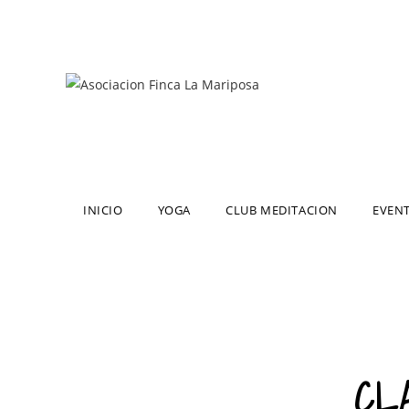
INICIO
YOGA
CLUB MEDITACION
EVEN
CL