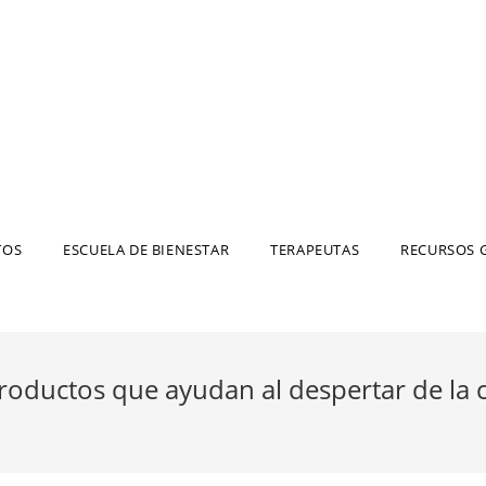
TOS
ESCUELA DE BIENESTAR
TERAPEUTAS
RECURSOS 
productos que ayudan al despertar de la 