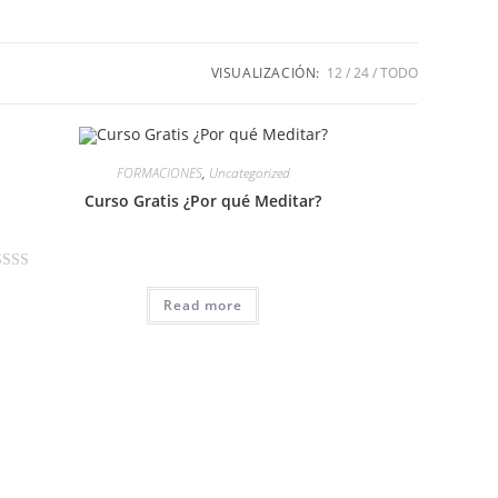
VISUALIZACIÓN:
12
24
TODO
FORMACIONES
,
Uncategorized
Curso Gratis ¿Por qué Meditar?
Read more