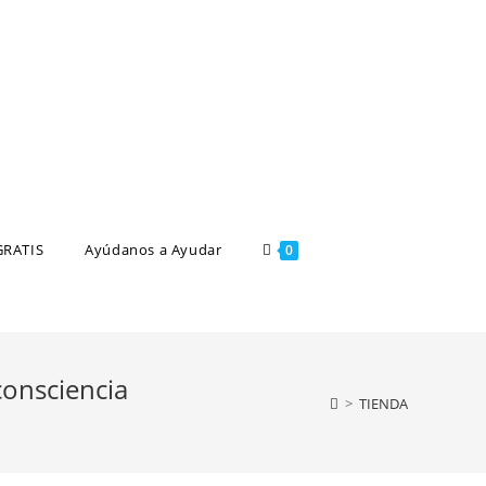
GRATIS
Ayúdanos a Ayudar
0
consciencia
>
TIENDA