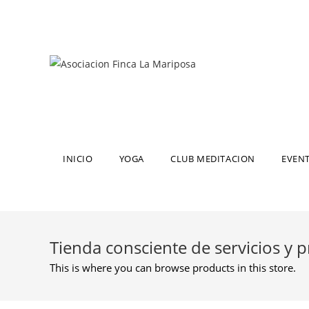
INICIO
YOGA
CLUB MEDITACION
EVEN
Tienda consciente de servicios y 
This is where you can browse products in this store.