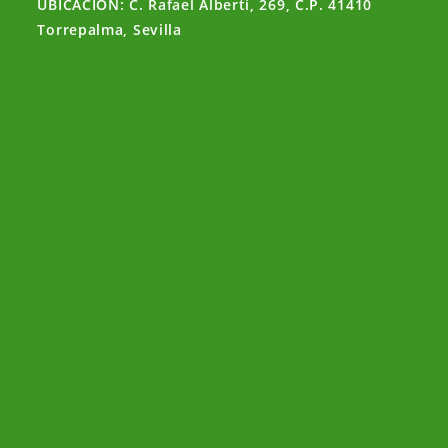
UBICACIÓN: C. Rafael Alberti, 269, C.P. 41410
Torrepalma, Sevilla