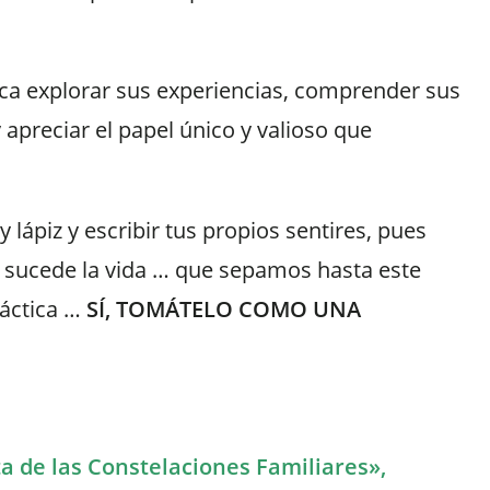
lica explorar sus experiencias, comprender sus
preciar el papel único y valioso que
 lápiz y escribir tus propios sentires,
pues
í sucede la vida … que sepamos hasta
este
ráctica …
SÍ, TOMÁTELO COMO UNA
a de las Constelaciones Familiares»,