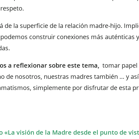
 respeto.
 de la superficie de la relación madre-hijo. Imp
 podemos construir conexiones más auténticas y a
das.
os a reflexionar sobre este tema,
tomar papel y
no de
nosotros, nuestras madres también … y as
amatismos, simplemente por disfrutar de esta p
 «La visión de la Madre desde el punto de vist