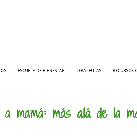
TOS
ESCUELA DE BIENESTAR
TERAPEUTAS
RECURSOS 
 a mamá: más allá de la m