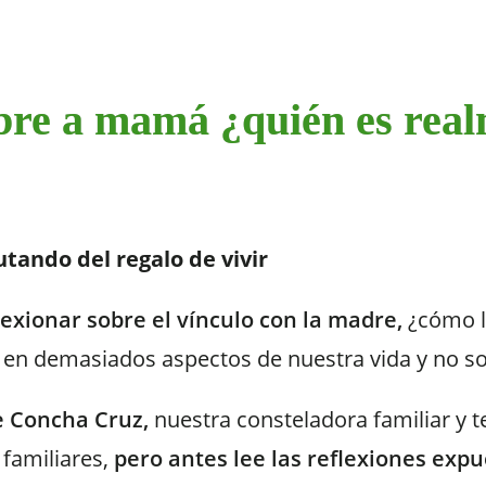
re a mamá ¿quién es rea
tando del regalo de vivir
lexionar sobre el vínculo con la madre,
¿cómo l
e en demasiados aspectos de nuestra vida y no 
de Concha Cruz,
nuestra consteladora familiar y t
 familiares,
pero antes lee las reflexiones exp