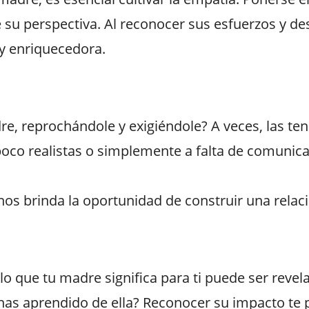
su perspectiva. Al reconocer sus esfuerzos y des
 y enriquecedora.
e, reprochándole y exigiéndole? A veces, las te
poco realistas o simplemente a falta de comunica
os brinda la oportunidad de construir una rela
 que tu madre significa para ti puede ser revel
has aprendido de ella? Reconocer su impacto te p