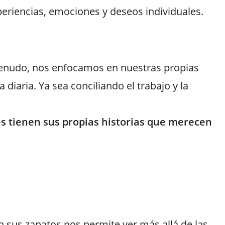
eriencias, emociones y deseos individuales.
 menudo, nos enfocamos en nuestras propias
iaria. Ya sea conciliando el trabajo y la
s tienen sus propias historias que merecen
 sus zapatos nos permite ver más allá de las