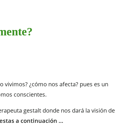
lmente?
o vivimos? ¿cómo nos afecta? pues es un
somos conscientes.
erapeuta gestalt donde nos dará la visión de
uestas a continuación …