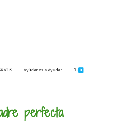
GRATIS
Ayúdanos a Ayudar
0
adre perfecta