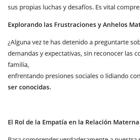
sus propias luchas y desafíos. Es vital comp
Explorando las Frustraciones y Anhelos Ma
¿Alguna vez te has detenido a preguntarte so
demandas y expectativas, sin reconocer las co
familia,
enfrentando presiones sociales o lidiando co
ser conocidas.
El Rol de la Empatía en la Relación Materna
Para comprender verdaderamente a nuestra mad