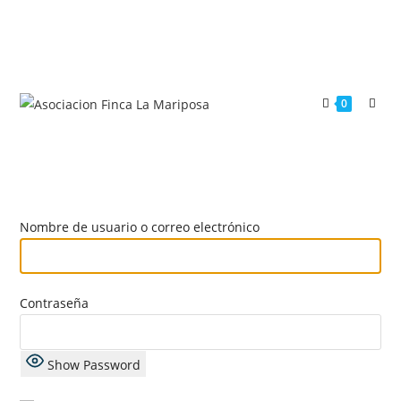
0
Nombre de usuario o correo electrónico
Contraseña
Show Password