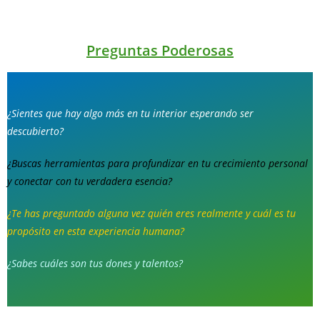
Preguntas Poderosas
¿Sientes que hay algo más en tu interior esperando ser
descubierto?
¿Buscas herramientas para profundizar en tu crecimiento personal
y conectar con tu verdadera esencia?
¿Te has preguntado alguna vez quién eres realmente y cuál es tu
propósito en esta experiencia humana?
¿Sabes cuáles son tus dones y talentos?