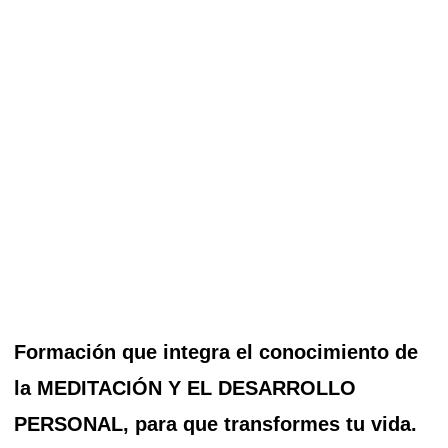
Formación que integra el conocimiento de
la MEDITACIÓN Y EL DESARROLLO
PERSONAL, para que transformes tu vida.