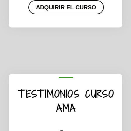
ADQUIRIR EL CURSO
TESTIMONIOS CURSO
AMA