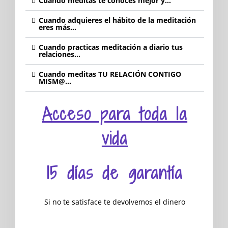
Cuando meditas te conoces mejor y...
Cuando adquieres el hábito de la meditación
eres más...
Cuando practicas meditación a diario tus
relaciones...
Cuando meditas TU RELACIÓN CONTIGO
MISM@...
Acceso para toda la
vida
15 días de garantía
Si no te satisface te devolvemos el dinero