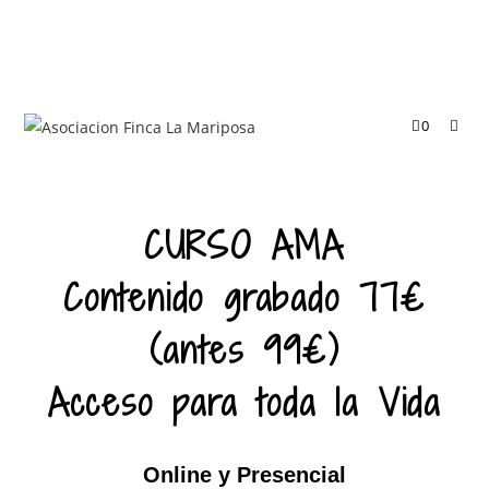
0
CURSO AMA
Contenido grabado 77€
(antes 99€)
Acceso para toda la Vida
Online y Presencial