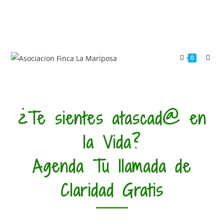
0
¿Te sientes atascad@ en
la Vida?
Agenda Tu llamada de
Claridad Gratis